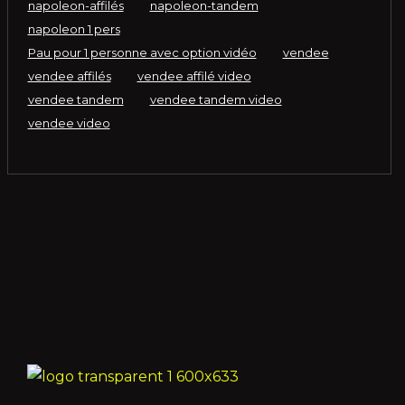
napoleon-affilés
napoleon-tandem
napoleon 1 pers
Pau pour 1 personne avec option vidéo
vendee
vendee affilés
vendee affilé video
vendee tandem
vendee tandem video
vendee video