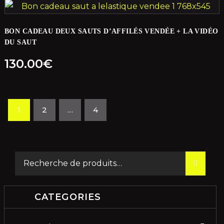
BON CADEAU DEUX SAUTS D’AFFILÉS VENDÉE + LA VIDÉO
DU SAUT
130.00
€
1
2
…
4
CATEGORIES