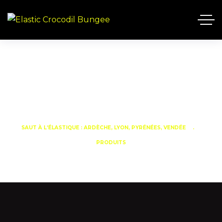
SAUT À L’ÉLASTIQUE : ARDÈCHE, LYON, PYRÉNÉES, VENDÉE
PRODUITS