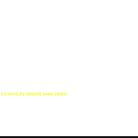
NDÉE SANS VIDÉO
 D’AFFILÉS VENDÉE SANS VIDÉO