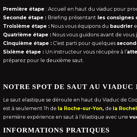
Première étape
: Accueil en haut du viaduc pour pro
Seconde étape :
Briefing présentant
les consignes 
Troisième étape :
Nous vous équipons du
baudrier
e
Quatrième étape :
Nous vous guidons avant de vous 
Cinquième étape :
C’est parti pour quelques
seconde
Sixième étape :
Un instructeur vous récupère à l’
att
préparez pour le deuxième saut.
NOTRE SPOT DE SAUT AU VIADUC
Le saut elastique se déroule en haut du Viaduc de Co
est à seulement 1h de
la Roche-sur-Yon
,
de
la Rochel
première expérience en saut à l’élastique avec une
vu
INFORMATIONS PRATIQUES