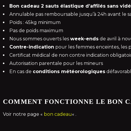
Bon cadeau 2 sauts élastique d’affilés sans vidé
Annulable pas remboursable jusqu’à 24h avant le s
Poids : 45kg minimum
Pas de poids maximum
Nous sommes ouverts les
week-ends
de avril à no
Contre-indication
pour les femmes enceintes, les 
Certificat médical de non contre indication obligatoi
Autorisation parentale pour les mineurs
En cas de
conditions météorologiques
défavorabl
COMMENT FONCTIONNE LE BON C
Voir notre page «
bon cadeau
« .