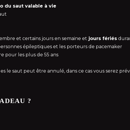
o du saut valable à vie
aut
vembre et certains jours en semaine et
jours fériés
duran
personnes épileptiques et les porteurs de pacemaker
re pour les plus de 55 ans
es le saut peut être annulé, dans ce cas vous serez prév
ADEAU ?