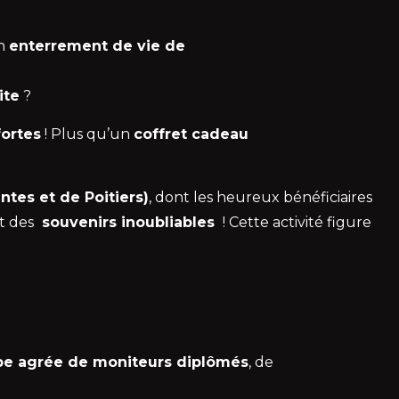
un
enterrement de vie de
ite
?
fortes
! Plus qu’un
coffret cadeau
ntes et de Poitiers)
, dont les heureux bénéficiaires
t des
souvenirs inoubliables
! Cette activité figure
pe agrée de moniteurs diplômés
, de