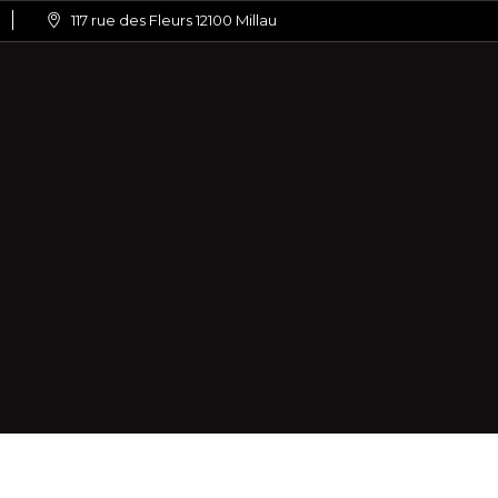
117 rue des Fleurs 12100 Millau