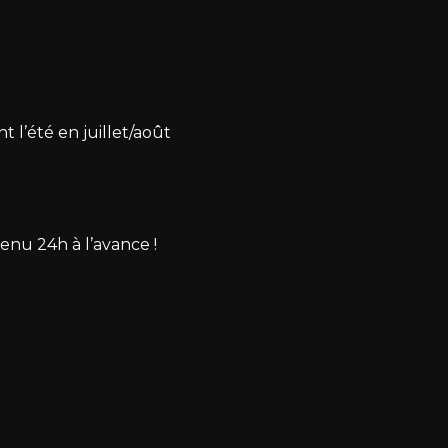
t l’été en juillet/août
enu 24h à l’avance !