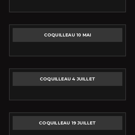
COQUILLEAU 10 MAI
COQUILLEAU 4 JUILLET
COQUILLEAU 19 JUILLET