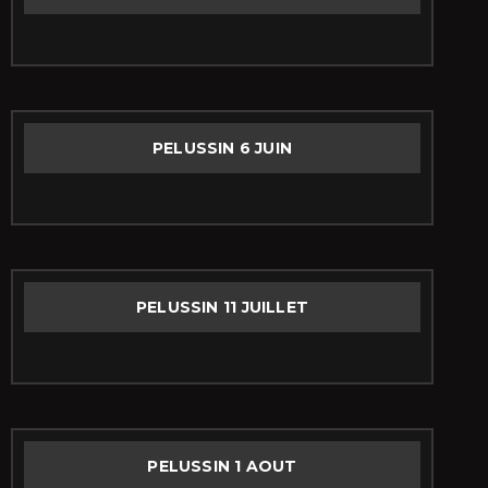
PELUSSIN 6 JUIN
PELUSSIN 11 JUILLET
PELUSSIN 1 AOUT