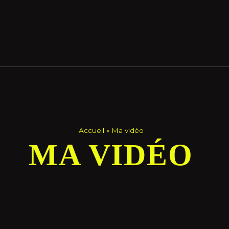
Accueil
»
Ma vidéo
MA VIDÉO