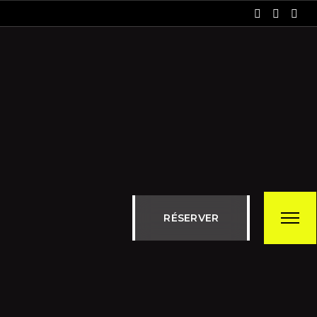
R
É
S
E
R
V
E
R