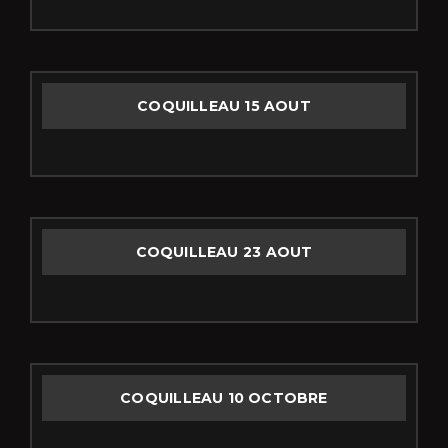
COQUILLEAU 15 AOUT
COQUILLEAU 23 AOUT
COQUILLEAU 10 OCTOBRE