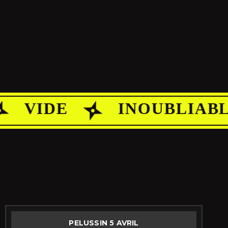
L BUNGEE
DE
INOUBLIABLE
LIBERTÉ
PELUSSIN 5 AVRIL