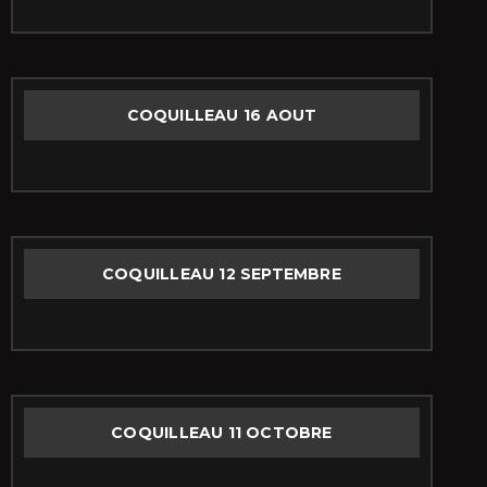
COQUILLEAU 16 AOUT
COQUILLEAU 12 SEPTEMBRE
COQUILLEAU 11 OCTOBRE