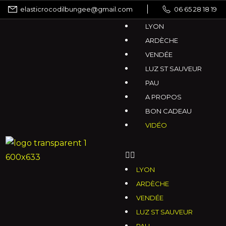
elasticrocodilbungee@gmail.com
06 65 28 18 19
LYON
ARDÈCHE
VENDÉE
LUZ ST SAUVEUR
PAU
A PROPOS
BON CADEAU
VIDÉO
LYON
ARDÈCHE
VENDÉE
LUZ ST SAUVEUR