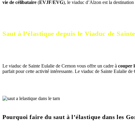
vie de célibataire
(
EVJF
/
EVG
), le viaduc d’Alzon est la destination
Saut à l’élastique depuis le Viaduc de Sain
Le viaduc de Sainte Eulalie de Cernon vous offre un cadre à
couper l
parfait pour cette activité intéressante. Le viaduc de Sainte Eulalie d
Pourquoi faire du saut à l’élastique dans les G