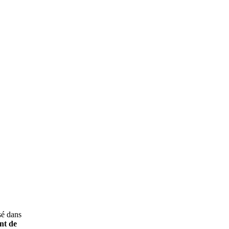
sé dans
nt de