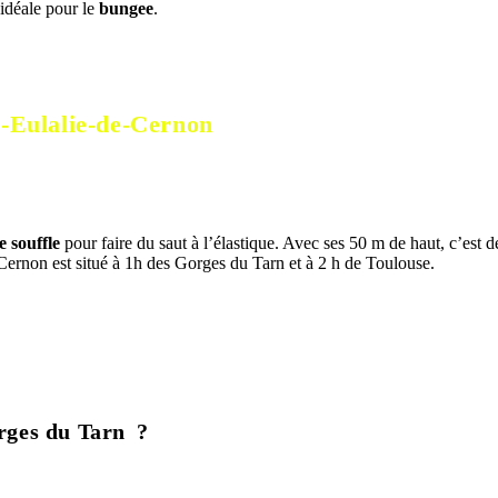
 idéale pour le
bungee
.
te-Eulalie-de-Cernon
e souffle
pour faire du saut à l’élastique. Avec ses 50 m de haut, c’est de
e Cernon est situé à 1h des Gorges du Tarn et à 2 h de Toulouse.
orges du Tarn ?