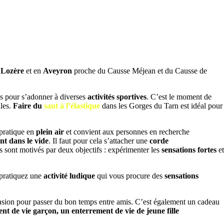
n
Lozère
et en
Aveyron
proche du Causse Méjean et du Causse de
s pour s’adonner à diverses
activités sportives
. C’est le moment de
lles.
Faire du
saut à l’élastique
dans les Gorges du Tarn est idéal pour
 pratique en
plein air
et convient aux personnes en recherche
nt dans le vide
. Il faut pour cela s’attacher une
corde
s sont motivés par deux objectifs : expérimenter les
sensations fortes
et
 pratiquez une
activité ludique
qui vous procure des
sensations
asion pour passer du bon temps entre amis. C’est également un cadeau
nt de vie garçon, un
enterrement de vie
de jeune fille