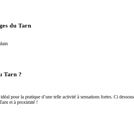
rges du Tarn
u Tarn ?
éal pour la pratique d’une telle activité à sensations fortes. Ci dessous
Tarn et à proximité !