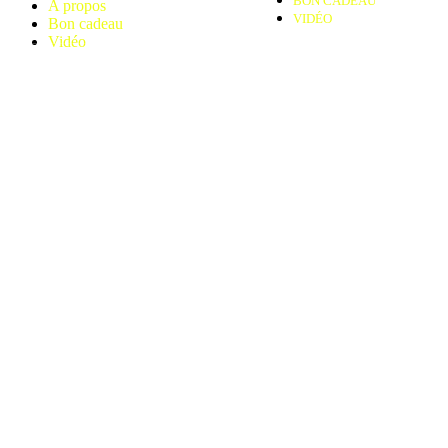
BON CADEAU
A propos
VIDÉO
Bon cadeau
Vidéo