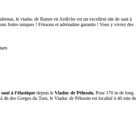
ubenas, le viaduc de Banne en Ardèche est un excellent site de saut à
ons fortes uniques ! Frissons et adrénaline garantis ! Vous y vivrez des
e
saut à l’élastique
depuis le
Viaduc de Pélussin.
Pour 170 m de long
é à 4h des Gorges du Tarn, le Viaduc de Pélussin est localisé à 40 min d