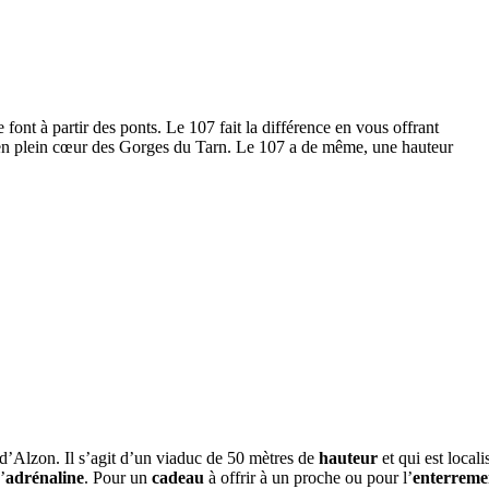
e font à partir des ponts. Le 107 fait la différence en vous offrant
e en plein cœur des Gorges du Tarn. Le 107 a de même, une hauteur
d’Alzon. Il s’agit d’un viaduc de 50 mètres de
hauteur
et qui est locali
’
adrénaline
. Pour un
cadeau
à offrir à un proche ou pour l’
enterreme