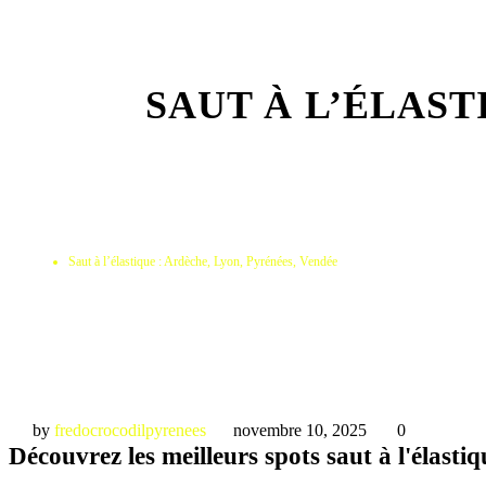
SAUT À L’ÉLAST
Saut à l’élastique : Ardèche, Lyon, Pyrénées, Vendée
by
fredocrocodilpyrenees
novembre 10, 2025
0
Découvrez les meilleurs spots saut à l'élasti