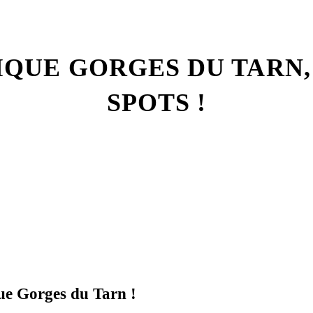
IQUE GORGES DU TARN
SPOTS !
que Gorges du Tarn !