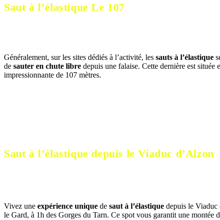
Saut à l’élastique Le 107
Généralement, sur les sites dédiés à l’activité, les
sauts à l’élastique
s
de
sauter en chute libre
depuis une falaise. Cette dernière est situé
impressionnante de 107 mètres.
Saut à l’élastique depuis le Viaduc d’Alzon
Vivez une
expérience unique
de
saut à l’élastique
depuis le Viaduc 
le Gard, à 1h des Gorges du Tarn. Ce spot vous garantit une montée d